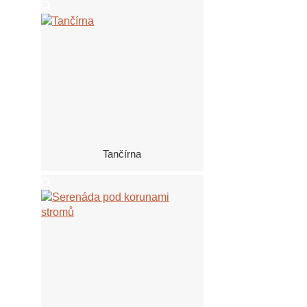
Tančírna