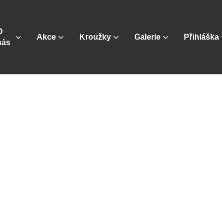
O
Akce
Kroužky
Galerie
Přihláška
nás