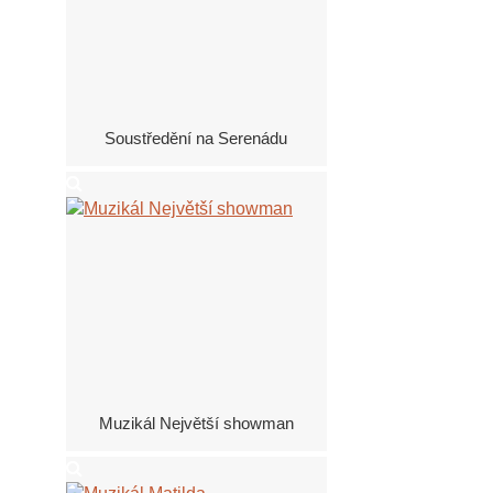
Soustředění na Serenádu
Muzikál Největší showman