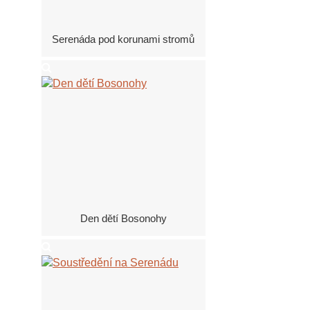
Serenáda pod korunami stromů
Den dětí Bosonohy