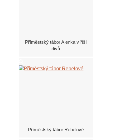
Příměstský tábor Alenka v říši
divů
Příměstský tábor Rebelové