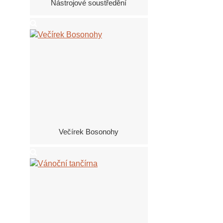
Nástrojové soustředění
Večírek Bosonohy