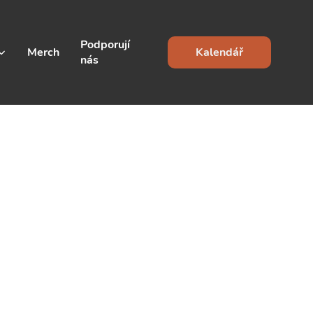
Podporují
Merch
Kalendář
nás